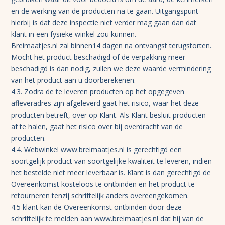
en de werking van de producten na te gaan. Uitgangspunt
hierbij is dat deze inspectie niet verder mag gaan dan dat
klant in een fysieke winkel zou kunnen.
Breimaatjes.nl zal binnen14 dagen na ontvangst terugstorten.
Mocht het product beschadigd of de verpakking meer
beschadigd is dan nodig, zullen we deze waarde vermindering
van het product aan u doorberekenen.
4.3. Zodra de te leveren producten op het opgegeven
afleveradres zijn afgeleverd gaat het risico, waar het deze
producten betreft, over op Klant. Als Klant besluit producten
af te halen, gaat het risico over bij overdracht van de
producten.
4.4. Webwinkel www.breimaatjes.nl is gerechtigd een
soortgelijk product van soortgelijke kwaliteit te leveren, indien
het bestelde niet meer leverbaar is. Klant is dan gerechtigd de
Overeenkomst kosteloos te ontbinden en het product te
retourneren tenzij schriftelijk anders overeengekomen.
4.5 klant kan de Overeenkomst ontbinden door deze
schriftelijk te melden aan www.breimaatjes.nl dat hij van de