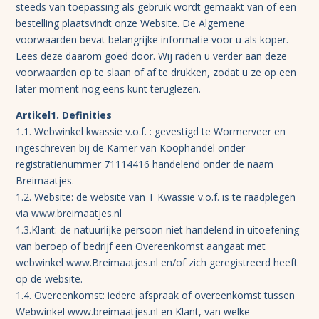
steeds van toepassing als gebruik wordt gemaakt van of een
bestelling plaatsvindt onze Website. De Algemene
voorwaarden bevat belangrijke informatie voor u als koper.
Lees deze daarom goed door. Wij raden u verder aan deze
voorwaarden op te slaan of af te drukken, zodat u ze op een
later moment nog eens kunt teruglezen.
Artikel1. Definities
1.1. Webwinkel kwassie v.o.f. : gevestigd te Wormerveer en
ingeschreven bij de Kamer van Koophandel onder
registratienummer 71114416 handelend onder de naam
Breimaatjes.
1.2. Website: de website van T Kwassie v.o.f. is te raadplegen
via www.breimaatjes.nl
1.3.Klant: de natuurlijke persoon niet handelend in uitoefening
van beroep of bedrijf een Overeenkomst aangaat met
webwinkel www.Breimaatjes.nl en/of zich geregistreerd heeft
op de website.
1.4. Overeenkomst: iedere afspraak of overeenkomst tussen
Webwinkel www.breimaatjes.nl en Klant, van welke