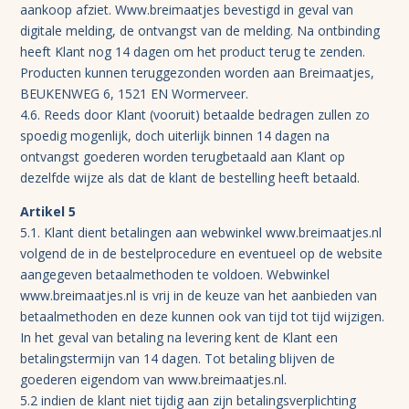
aankoop afziet. Www.breimaatjes bevestigd in geval van
digitale melding, de ontvangst van de melding. Na ontbinding
heeft Klant nog 14 dagen om het product terug te zenden.
Producten kunnen teruggezonden worden aan Breimaatjes,
BEUKENWEG 6, 1521 EN Wormerveer.
4.6. Reeds door Klant (vooruit) betaalde bedragen zullen zo
spoedig mogenlijk, doch uiterlijk binnen 14 dagen na
ontvangst goederen worden terugbetaald aan Klant op
dezelfde wijze als dat de klant de bestelling heeft betaald.
Artikel 5
5.1. Klant dient betalingen aan webwinkel www.breimaatjes.nl
volgend de in de bestelprocedure en eventueel op de website
aangegeven betaalmethoden te voldoen. Webwinkel
www.breimaatjes.nl is vrij in de keuze van het aanbieden van
betaalmethoden en deze kunnen ook van tijd tot tijd wijzigen.
In het geval van betaling na levering kent de Klant een
betalingstermijn van 14 dagen. Tot betaling blijven de
goederen eigendom van www.breimaatjes.nl.
5.2 indien de klant niet tijdig aan zijn betalingsverplichting