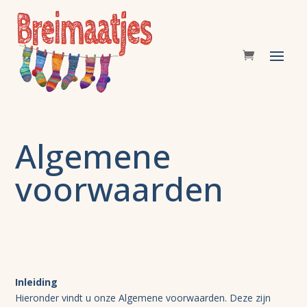
Algemene
voorwaarden
Inleiding
Hieronder vindt u onze Algemene voorwaarden. Deze zijn