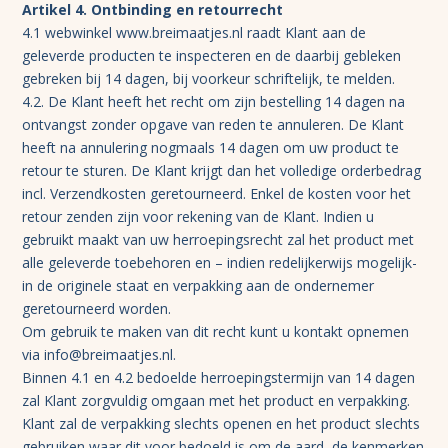
Artikel 4. Ontbinding en retourrecht
4.1 webwinkel www.breimaatjes.nl raadt Klant aan de
geleverde producten te inspecteren en de daarbij gebleken
gebreken bij 14 dagen, bij voorkeur schriftelijk, te melden.
4.2. De Klant heeft het recht om zijn bestelling 14 dagen na
ontvangst zonder opgave van reden te annuleren. De Klant
heeft na annulering nogmaals 14 dagen om uw product te
retour te sturen. De Klant krijgt dan het volledige orderbedrag
incl. Verzendkosten geretourneerd. Enkel de kosten voor het
retour zenden zijn voor rekening van de Klant. Indien u
gebruikt maakt van uw herroepingsrecht zal het product met
alle geleverde toebehoren en – indien redelijkerwijs mogelijk-
in de originele staat en verpakking aan de ondernemer
geretourneerd worden.
Om gebruik te maken van dit recht kunt u kontakt opnemen
via info@breimaatjes.nl.
Binnen 4.1 en 4.2 bedoelde herroepingstermijn van 14 dagen
zal Klant zorgvuldig omgaan met het product en verpakking.
Klant zal de verpakking slechts openen en het product slechts
gebruiken waar dit voor bedoeld is om de aard, de kenmerken