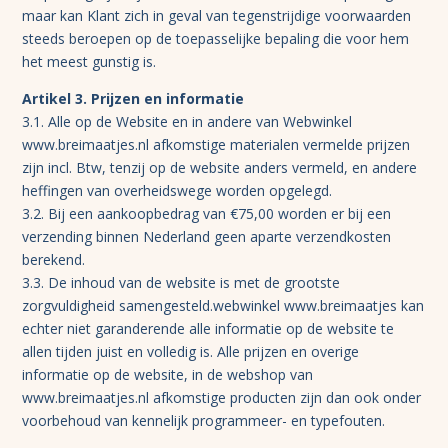
maar kan Klant zich in geval van tegenstrijdige voorwaarden
steeds beroepen op de toepasselijke bepaling die voor hem
het meest gunstig is.
Artikel 3. Prijzen en informatie
3.1. Alle op de Website en in andere van Webwinkel
www.breimaatjes.nl afkomstige materialen vermelde prijzen
zijn incl. Btw, tenzij op de website anders vermeld, en andere
heffingen van overheidswege worden opgelegd.
3.2. Bij een aankoopbedrag van €75,00 worden er bij een
verzending binnen Nederland geen aparte verzendkosten
berekend.
3.3. De inhoud van de website is met de grootste
zorgvuldigheid samengesteld.webwinkel www.breimaatjes kan
echter niet garanderende alle informatie op de website te
allen tijden juist en volledig is. Alle prijzen en overige
informatie op de website, in de webshop van
www.breimaatjes.nl afkomstige producten zijn dan ook onder
voorbehoud van kennelijk programmeer- en typefouten.