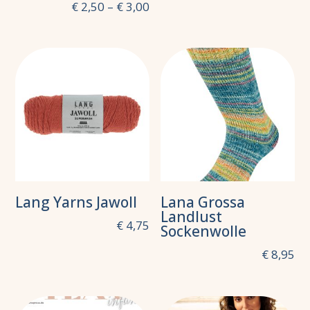
€
2,50
–
€
3,00
Lang Yarns Jawoll
Lana Grossa
Landlust
€
4,75
Sockenwolle
€
8,95