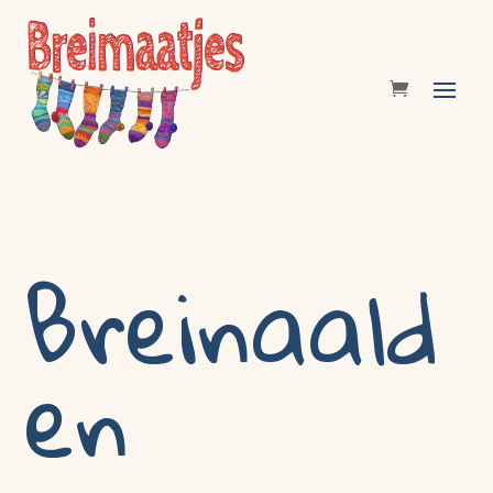
Breinaald
en