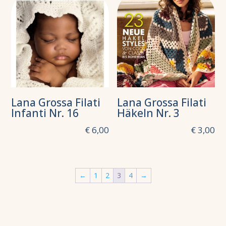
Lana Grossa Filati
Lana Grossa Filati
Infanti Nr. 16
Häkeln Nr. 3
€
6,00
€
3,00
←
1
2
3
4
→