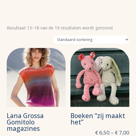
Resultaat 13–18 van de 19 resultaten wordt getoond
Lana Grossa
Boeken “zij maakt
Gomitolo
het”
magazines
€
6,50
–
€
7,00