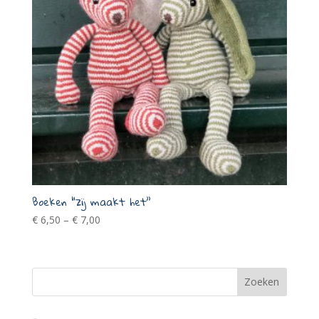
Boeken “zij maakt het”
€
6,50
–
€
7,00
Zoeken