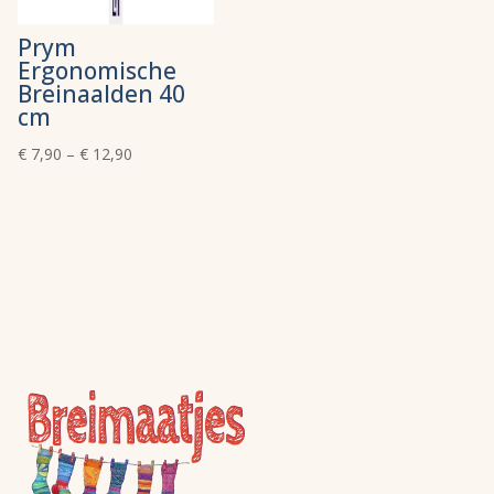
Prym
Ergonomische
Breinaalden 40
cm
€
7,90
–
€
12,90