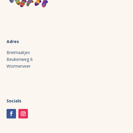
Adres
Breimaatjes
Beukenweg 6
Wormerveer
Socials