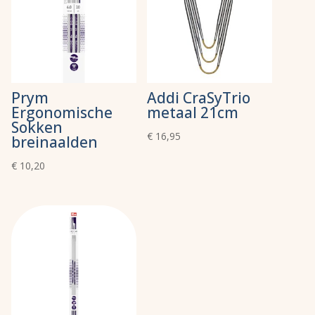
Prym
Addi CraSyTrio
Ergonomische
metaal 21cm
Sokken
€
16,95
breinaalden
€
10,20