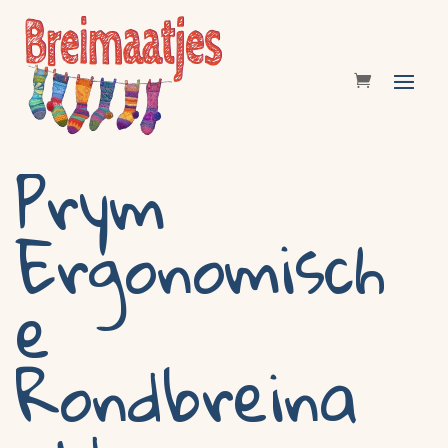
Prym
Ergonomisch
e
Rondbreina