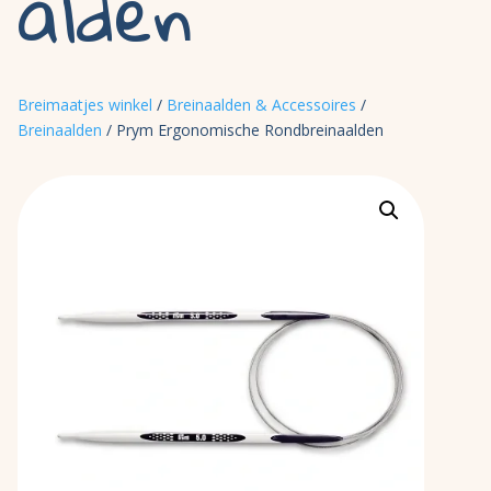
alden
Breimaatjes winkel
/
Breinaalden & Accessoires
/
Breinaalden
/ Prym Ergonomische Rondbreinaalden