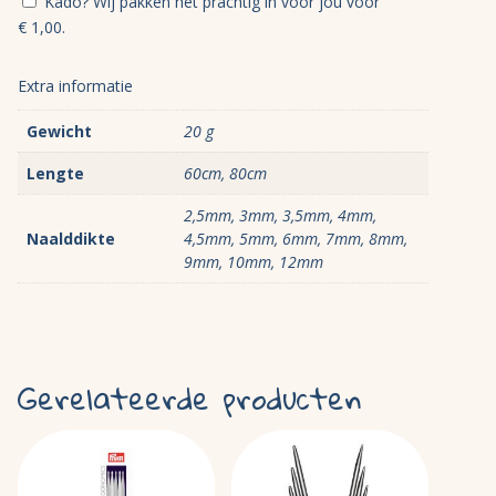
Kado? Wij pakken het prachtig in voor jou voor
€
1,00
.
Extra informatie
Gewicht
20 g
Lengte
60cm, 80cm
2,5mm, 3mm, 3,5mm, 4mm,
Naalddikte
4,5mm, 5mm, 6mm, 7mm, 8mm,
9mm, 10mm, 12mm
Gerelateerde producten