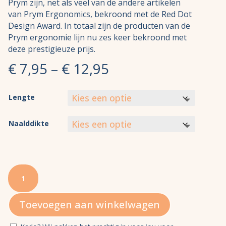
Prym zijn, net als veel van de andere artikelen
van Prym Ergonomics, bekroond met de Red Dot
Design Award. In totaal zijn de producten van de
Prym ergonomie lijn nu zes keer bekroond met
deze prestigieuze prijs.
€
7,95
–
€
12,95
Lengte
Naalddikte
Prym
Ergonomische
Rondbreinaalden
Toevoegen aan winkelwagen
aantal