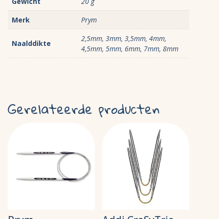
Gewicht
20 g
Merk
Prym
2,5mm, 3mm, 3,5mm, 4mm,
Naalddikte
4,5mm, 5mm, 6mm, 7mm, 8mm
Gerelateerde producten