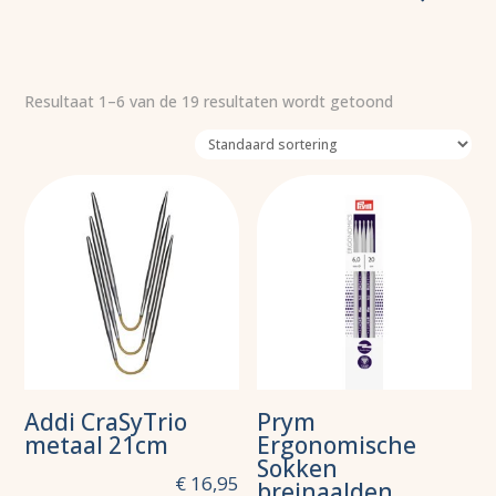
Resultaat 1–6 van de 19 resultaten wordt getoond
Addi CraSyTrio
Prym
metaal 21cm
Ergonomische
Sokken
€
16,95
breinaalden