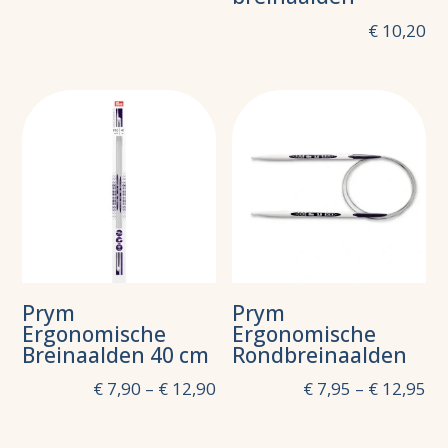
€
10,20
Prym
Prym
Ergonomische
Ergonomische
Breinaalden 40 cm
Rondbreinaalden
€
7,90
–
€
12,90
€
7,95
–
€
12,95