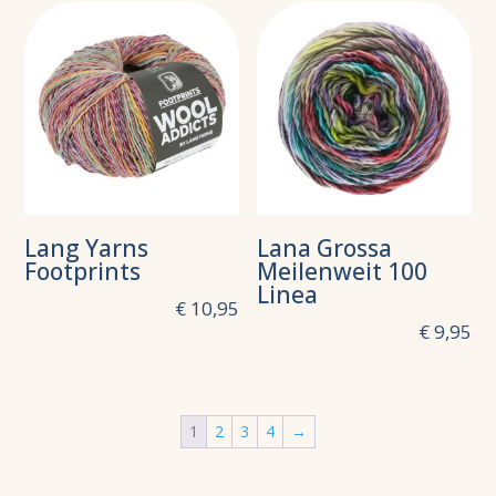
Lang Yarns
Lana Grossa
Footprints
Meilenweit 100
Linea
€
10,95
€
9,95
1
2
3
4
→